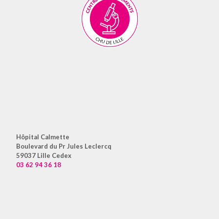
Hôpital Calmette
Boulevard du Pr Jules Leclercq
59037 Lille Cedex
03 62 94 36 18