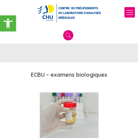
Ouvrir la barre d’outils
ECBU – examens biologiques