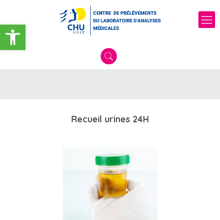
Ouvrir la barre d’outils
Recueil urines 24H