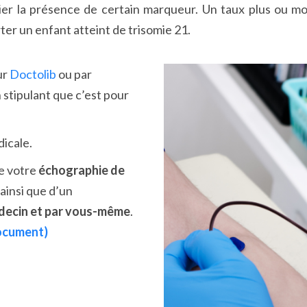
ier la présence de certain marqueur. Un taux plus ou mo
er un enfant atteint de trisomie 21.
ur
Doctolib
ou par
 stipulant que c’est pour
icale.
de votre
échographie de
 ainsi que d’un
decin et par vous-même
.
document)