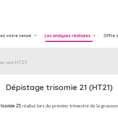
ez votre venue
Les analyses réalisées
Offre 
our une HT21
Dépistage trisomie 21 (HT21)
risomie 21
réalisé lors du premier trimestre de la grossesse