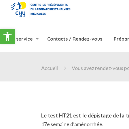
Ouvrir la barre d’outils
Le service
Contacts / Rendez-vous
Prépar
Accueil
Vous avez rendez-vous p
Le test HT21 est le dépistage de la t
17e semaine d’aménorrhée.