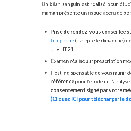
Un bilan sanguin est réalisé pour étud
maman présente un risque accru de port
Prise de rendez-vous conseillée
s
téléphone
(excepté le dimanche) en
une
HT21
.
Examen réalisé sur prescription méd
Il est indispensable de vous munir 
référence
pour l’étude de l’analyse
consentement signé par votre mé
(Cliquez ICI pour télécharger le 