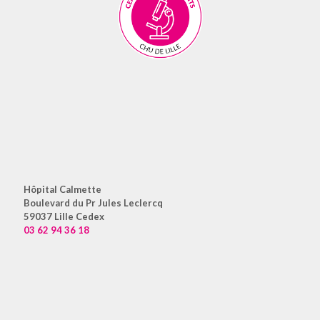
Hôpital Calmette
Boulevard du Pr Jules Leclercq
59037 Lille Cedex
03 62 94 36 18