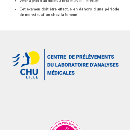
Venir à jeun d’au moins 3 heures avant le recueil
Cet examen doit être effectué
en dehors d’une période
de menstruation chez la femme